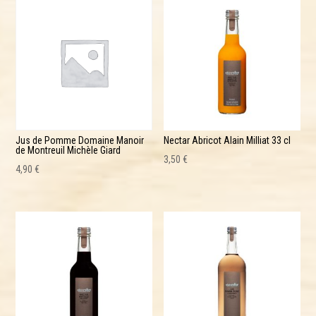
Jus de Pomme Domaine Manoir
Nectar Abricot Alain Milliat 33 cl
de Montreuil Michèle Giard
3,50
€
4,90
€