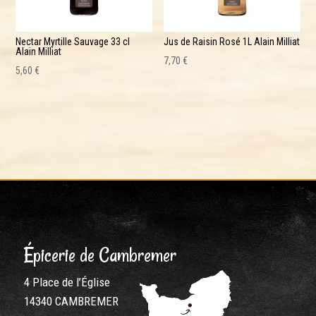
Nectar Myrtille Sauvage 33 cl
Jus de Raisin Rosé 1L Alain Milliat
Alain Milliat
7,70
€
5,60
€
Épicerie de Cambremer
4 Place de l’Église
14340 CAMBREMER